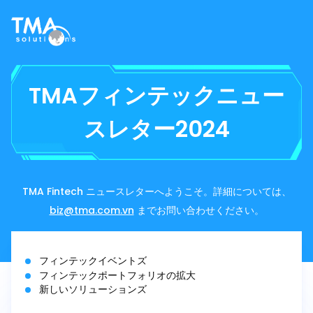
TMAフィンテックニュー
スレター2024
TMA Fintech ニュースレターへようこそ。詳細については、
biz@tma.com.vn
までお問い合わせください。
フィンテックイベントズ
フィンテックポートフォリオの拡大
新しいソリューションズ