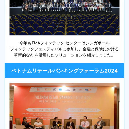
今年もTMAフィンテック センターはシンガポール
フィンテックフェスティバルに参加し、金融と保険における
革新的なAI を活用したソリューションを紹介しました。
ベトナムリテールバンキングフォーラム2024