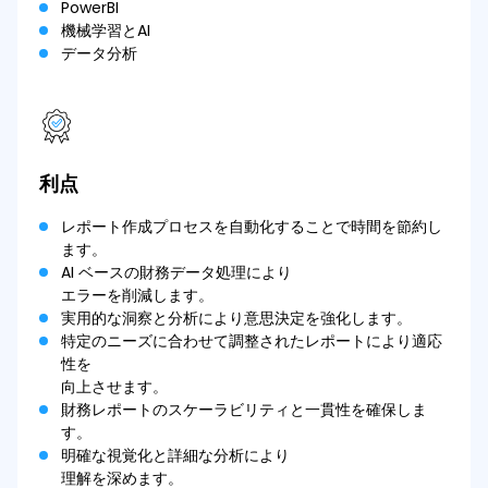
PowerBI​
機械学習とAI​
データ分析
利点
レポート作成プロセスを自動化することで時間を節約し
ます。
AI ベースの財務データ処理により
エラーを削減します。
実用的な洞察と分析により意思決定を強化します。
特定のニーズに合わせて調整されたレポートにより適応
性を
向上させます。
財務レポートのスケーラビリティと一貫性を確保しま
す。
明確な視覚化と詳細な分析により
理解を深めます。