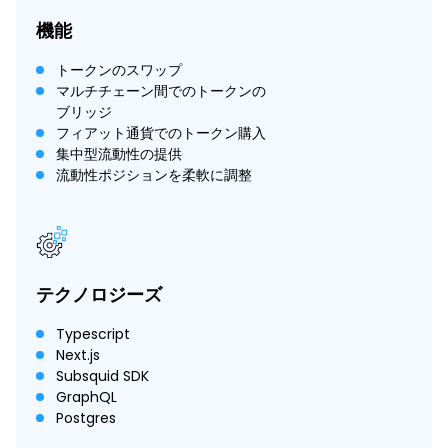
機能
トークンのスワップ
マルチチェーン間でのトークンの
ブリッジ
フィアット通貨でのトークン購入
集中型流動性の提供
流動性ポジションを柔軟に調整
テクノロジーズ
Typescript
Next.js​
Subsquid SDK
GraphQL
Postgres